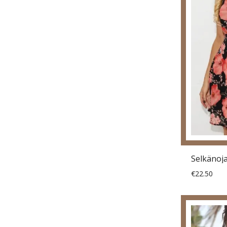
€22.50