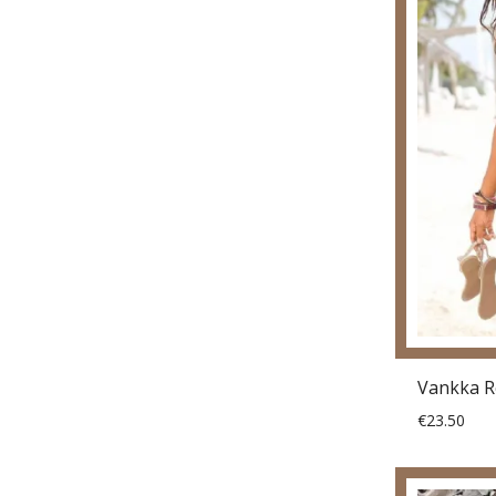
€23.50