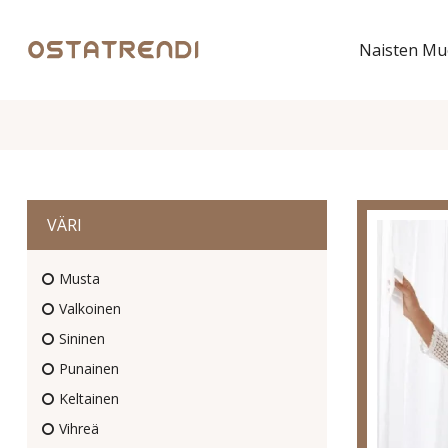
Naisten Mu
VÄRI
Musta
Valkoinen
Sininen
Punainen
Keltainen
Vihreä