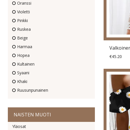
Oranssi
Violetti
Pinkki
Ruskea
Beige
Harmaa
Hopea
€45.20
Kultainen
Syaani
Khaki
Ruusunpunainen
NAISTEN MUOTI
Yläosat