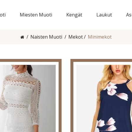
oti
Miesten Muoti
Kengät
Laukut
As
Naisten Muoti
Mekot
Minimekot