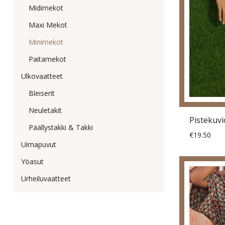
Midimekot
Maxi Mekot
Minimekot
Paitamekot
Ulkovaatteet
Bleiserit
Neuletakit
Päällystakki & Takki
€19.50
Uimapuvut
Yöasut
Urheiluvaatteet