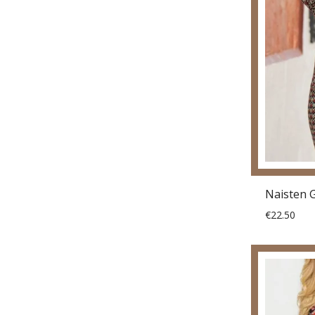
€22.50