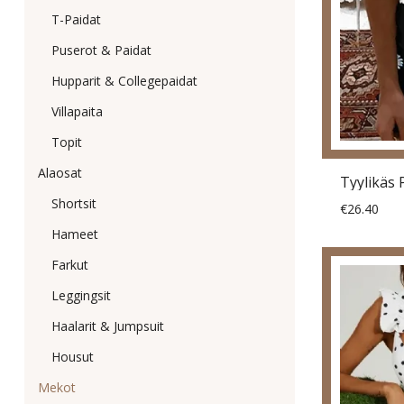
T-Paidat
Puserot & Paidat
Hupparit & Collegepaidat
Villapaita
Topit
Alaosat
Shortsit
€26.40
Hameet
Farkut
Leggingsit
Haalarit & Jumpsuit
Housut
Mekot