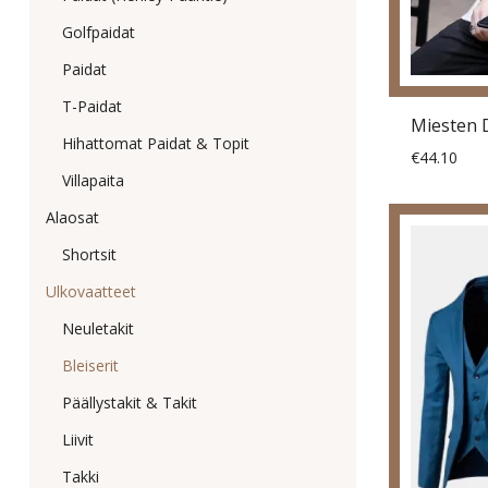
Golfpaidat
Paidat
T-Paidat
Hihattomat Paidat & Topit
€44.10
Villapaita
Alaosat
Shortsit
Ulkovaatteet
Neuletakit
Bleiserit
Päällystakit & Takit
Liivit
Takki