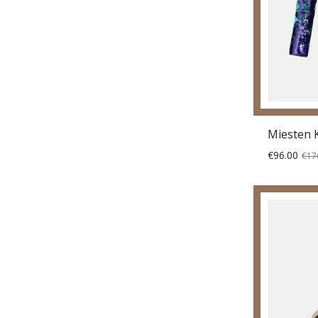
€96.00
€17