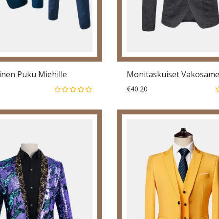
inen Puku Miehille
€40.20