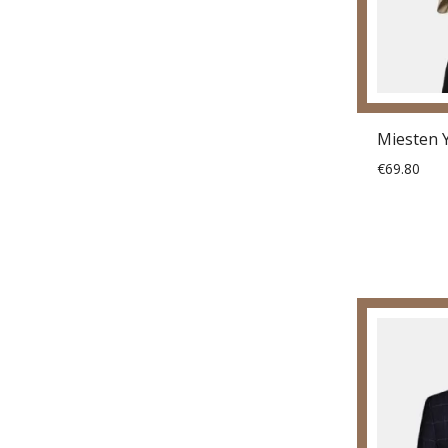
€69.80