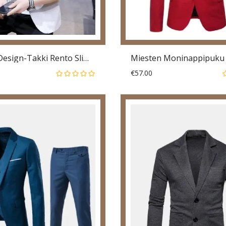
Miesten Design-Takki Rento Slim Fit-Pukubleiserit
€57.00