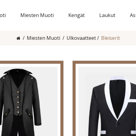
oti
Miesten Muoti
Kengät
Laukut
As
Miesten Muoti
Ulkovaatteet
Bleiserit