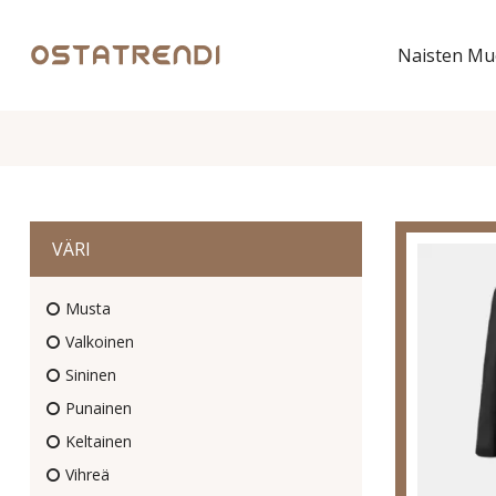
Naisten Mu
VÄRI
Musta
Valkoinen
Sininen
Punainen
Keltainen
Vihreä