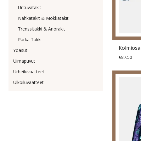
Untuvatakit
Nahkatakit & Mokkatakit
Trenssitakki & Anorakit
Parka Takki
Kolmiosa
Yöasut
€87.50
Uimapuvut
Urheiluvaatteet
Ulkoiluvaatteet