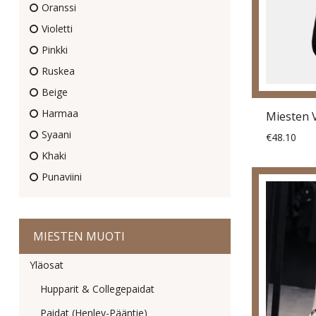
Oranssi
Violetti
Pinkki
Ruskea
Beige
Harmaa
Syaani
€48.10
Khaki
Punaviini
MIESTEN MUOTI
Yläosat
Hupparit & Collegepaidat
Paidat (Henley-Pääntie)