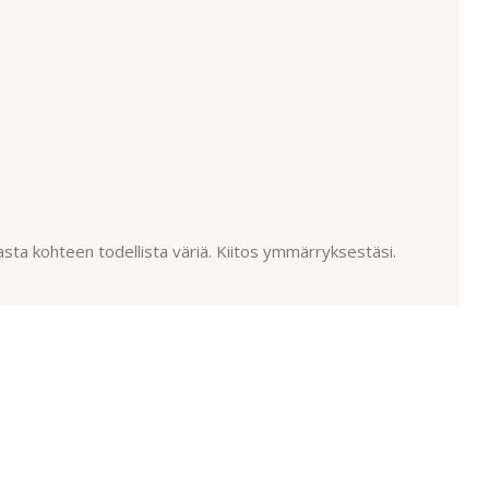
asta kohteen todellista väriä. Kiitos ymmärryksestäsi.