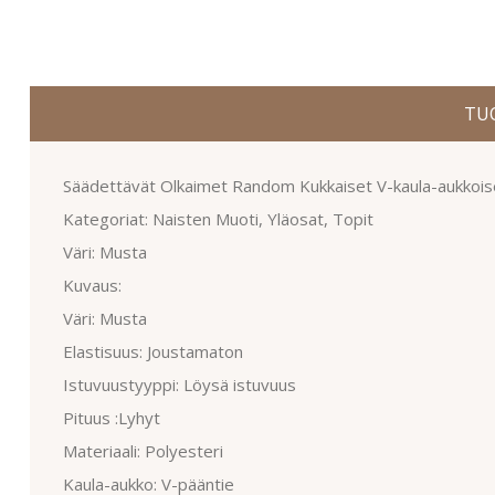
TU
Säädettävät Olkaimet Random Kukkaiset V-kaula-aukkoi
Kategoriat: Naisten Muoti, Yläosat, Topit
Väri: Musta
Kuvaus:
Väri: Musta
Elastisuus: Joustamaton
Istuvuustyyppi: Löysä istuvuus
Pituus :Lyhyt
Materiaali: Polyesteri
Kaula-aukko: V-pääntie