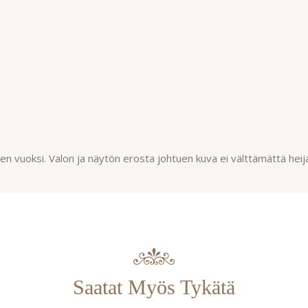
n vuoksi. Valon ja näytön erosta johtuen kuva ei välttämättä heij
Saatat Myös Tykätä