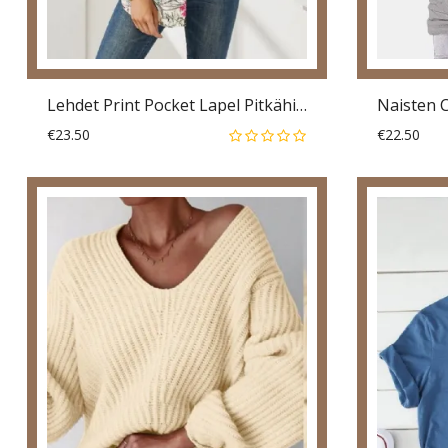
Lehdet Print Pocket Lapel Pitkähihainen Button Down Paita
€23.50
€22.50