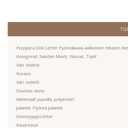
TU
Purppura Disk Letter Pyöreäkaula-aukkoinen Hihaton Re
Kategoriat: Naisten Muoti, Yläosat, Topit
Väri: Violetti
Kuvaus:
Väri: violetti
Sisustus: kuvio
Materiaali: puuvilla, polyesteri
pääntie :Pyöreä pääntie
Kuviotyyppi:Letter
Kausi:Kesä