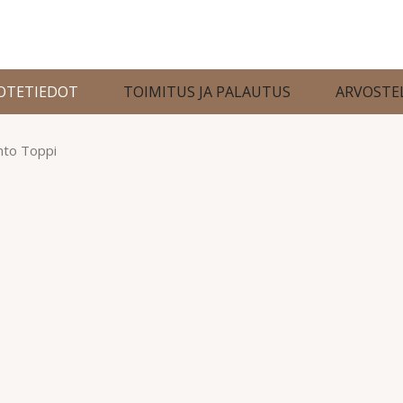
OTETIEDOT
TOIMITUS JA PALAUTUS
ARVOSTE
nto Toppi