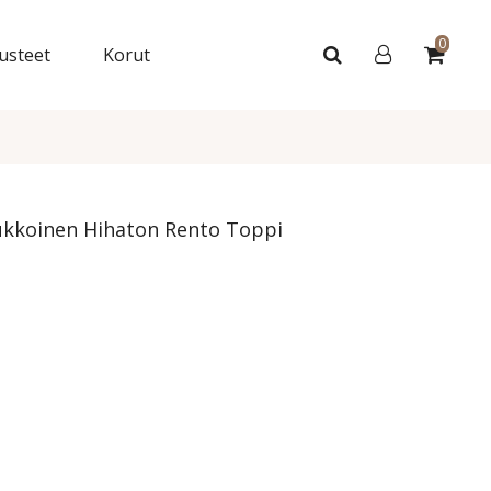
0
usteet
Korut
ukkoinen Hihaton Rento Toppi