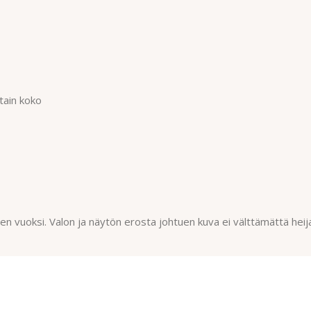
tain koko
n vuoksi. Valon ja näytön erosta johtuen kuva ei välttämättä heij