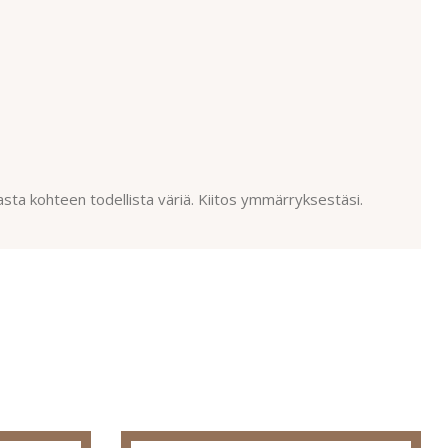
asta kohteen todellista väriä. Kiitos ymmärryksestäsi.