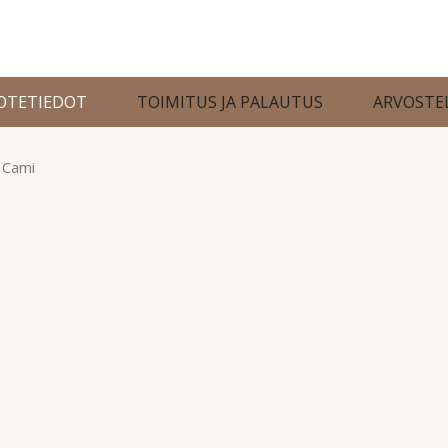
OTETIEDOT
TOIMITUS JA PALAUTUS
ARVOSTE
a Cami