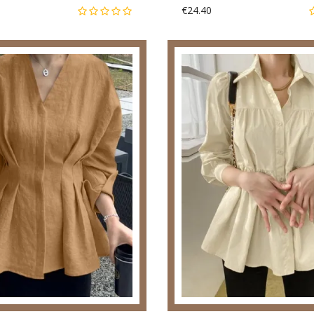
€24.40