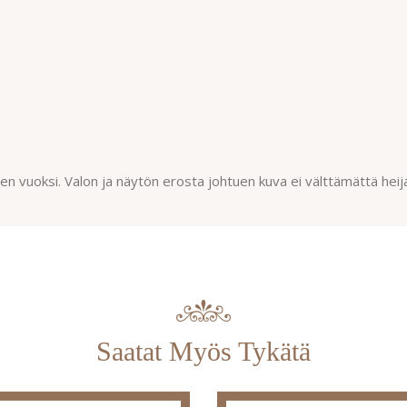
n vuoksi. Valon ja näytön erosta johtuen kuva ei välttämättä heij
Saatat Myös Tykätä