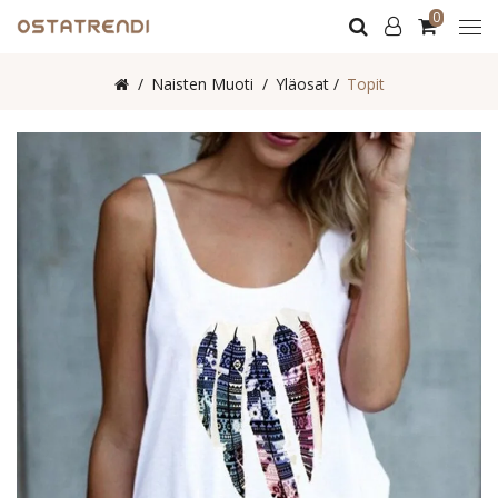
0
Naisten Muoti
Yläosat
Topit